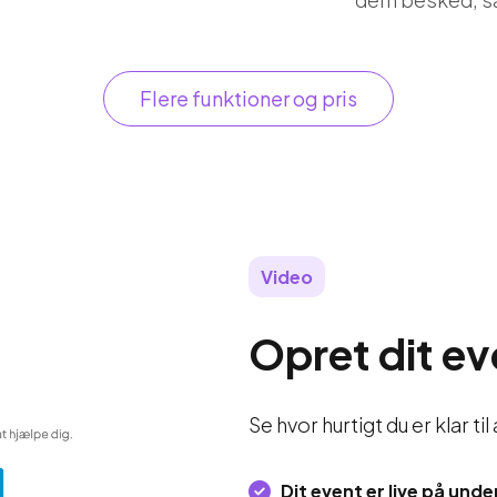
Flere funktioner og pris
Video
Opret dit ev
Se hvor hurtigt du er klar t
Dit event er live på unde