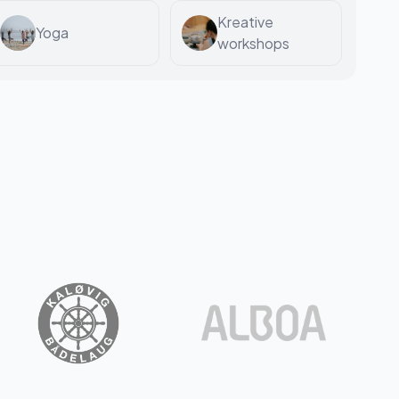
Kreative
Yoga
workshops