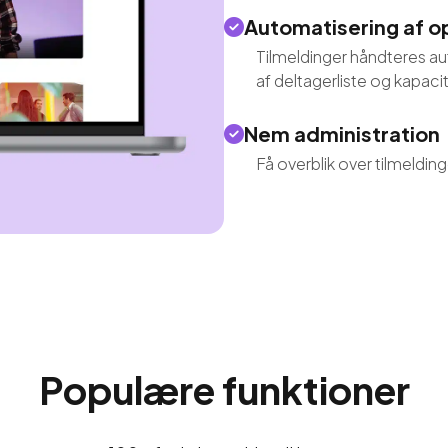
Automatisering af o
Tilmeldinger håndteres a
af deltagerliste og kapaci
Nem administration
Få overblik over tilmeldin
Populære funktioner