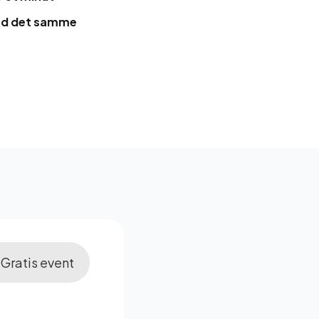
ed det samme
Gratis event