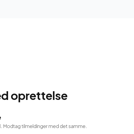
d oprettelse
e
ted. Modtag tilmeldinger med det samme.