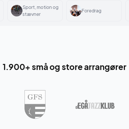
Sport, motion og
Foredrag
stævner
1.900+ små og store arrangører