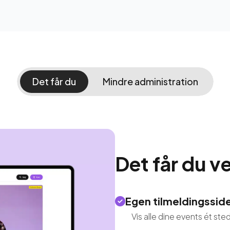
Det får du
Mindre administration
Det får du
ve
Egen tilmeldingssid
Vis alle dine events ét s