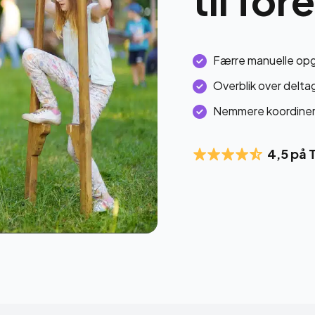
Færre manuelle op
Overblik over delta
Nemmere koordiner
4,5 på 