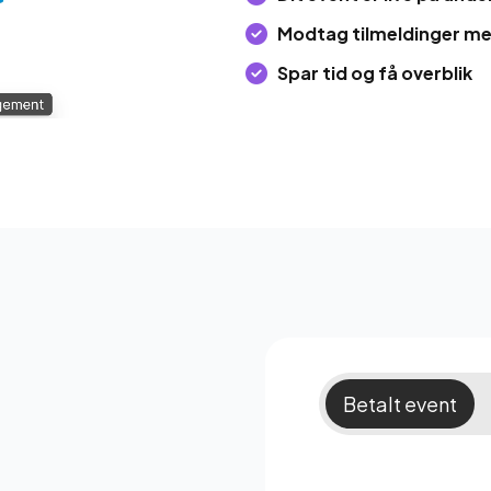
Modtag tilmeldinger m
Spar tid og få overblik
Betalt event