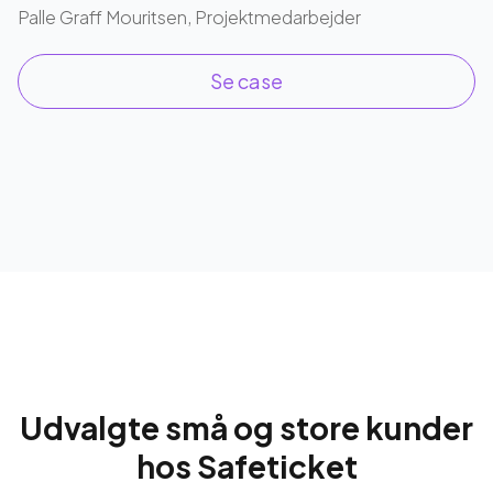
Palle Graff Mouritsen, Projektmedarbejder
Se case
Udvalgte små og store kunder
hos Safeticket