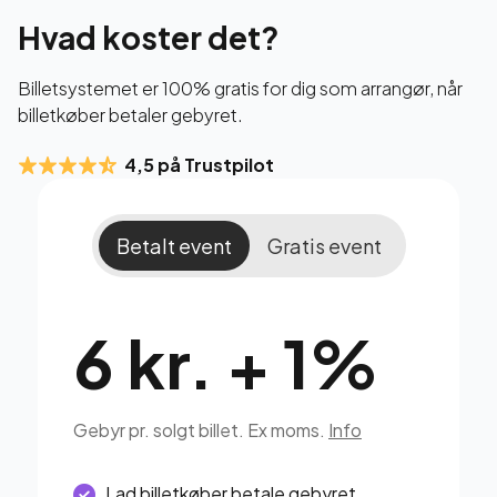
Hvad koster det?
Billetsystemet er 100% gratis for dig som arrangør, når
billetkøber betaler gebyret.
4,5 på Trustpilot
Betalt event
Gratis event
6 kr. + 1%
Gebyr pr. solgt billet. Ex moms.
Info
Lad billetkøber betale gebyret