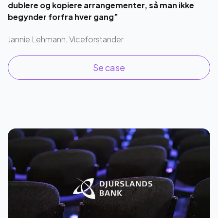
dublere og kopiere arrangementer, så man ikke
begynder forfra hver gang”
Jannie Lehmann, Viceforstander
Se case