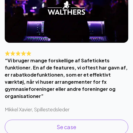
“Vi bruger mange forskellige af Safetickets
funktioner. En af de features, vi oftest har gavn af,
er rabatkodefunktionen, som er et effektivt
værktøj, når vi huser arrangementer for fx
gymnasieforeninger eller andre foreninger og
organisationer”
Mikkel Xavier, Spillestedsleder
Se case