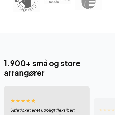
1.900+ små og store
arrangører
★★★★★
★★★
Safeticket er et utroligt fleksibelt