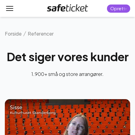
Menu
Forside
Opret✨
Forside
Referencer
Det siger vores kunder
1.900+ små og store arrangører.