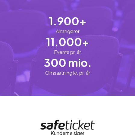
1.900+
Arrangører
11.000+
Events pr. år
300 mio.
Omsætning kr. pr. år
Forside
Kunderne siger