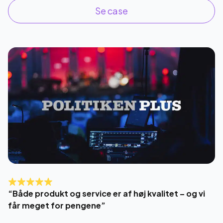
Se case
“Både produkt og service er af høj kvalitet – og vi
får meget for pengene”