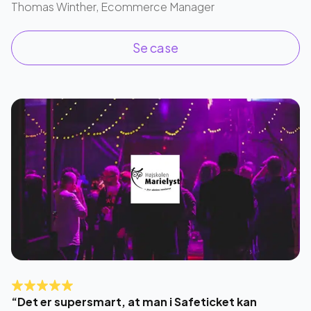
Thomas Winther, Ecommerce Manager
Se case
“Det er supersmart, at man i Safeticket kan