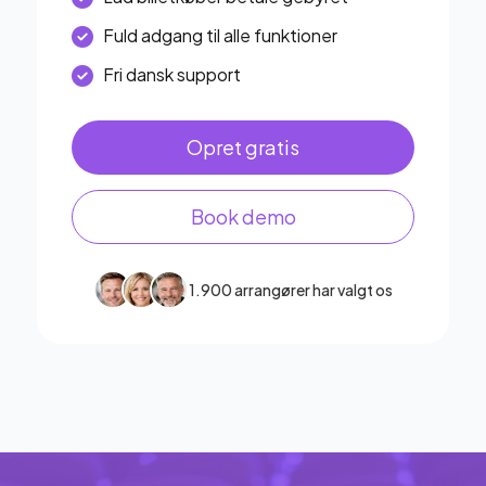
Fuld adgang til alle funktioner
Fri dansk support
Opret gratis
Book demo
1.900 arrangører har valgt os