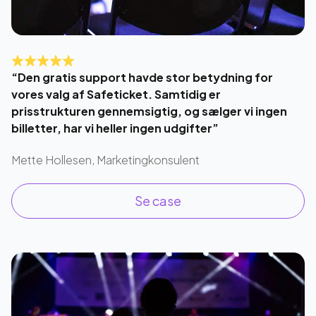
“Den gratis support havde stor betydning for
vores valg af Safeticket. Samtidig er
prisstrukturen gennemsigtig, og sælger vi ingen
billetter, har vi heller ingen udgifter”
Mette Hollesen, Marketingkonsulent
Se case