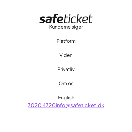
Forside
Kunderne siger
Platform
Viden
Privatliv
Om os
English
7020 4720
info@safeticket.dk