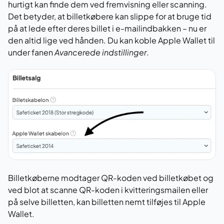
hurtigt kan finde dem ved fremvisning eller scanning.
Det betyder, at billetkøbere kan slippe for at bruge tid
på at lede efter deres billet i e-mailindbakken – nu er
den altid lige ved hånden. Du kan koble Apple Wallet til
under fanen
Avancerede indstillinger
.
Billetkøberne modtager QR-koden ved billetkøbet og
ved blot at scanne QR-koden i kvitteringsmailen eller
på selve billetten, kan billetten nemt tilføjes til Apple
Wallet.