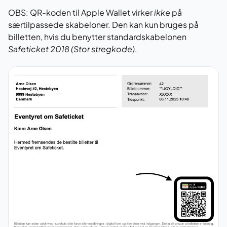
OBS: QR-koden til Apple Wallet virker
ikke
på
særtilpassede skabeloner. Den kan kun bruges på
billetten, hvis du benytter standardskabelonen
Safeticket 2018 (Stor stregkode)
.