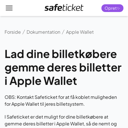
Menu
Forside
Opret✨
Forside
Dokumentation
Apple Wallet
Lad dine billetkøbere
gemme deres billetter
i Apple Wallet
OBS: Kontakt Safeticket for at få koblet muligheden
for Apple Wallet til jeres billetsystem.
I Safeticket er det muligt for dine billetkøbere at
gemme deres billetter i Apple Wallet, så de nemt og