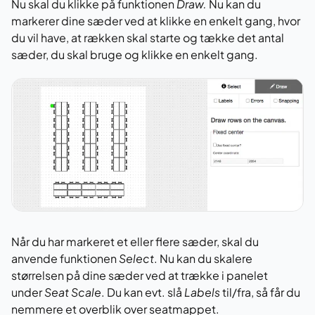
Nu skal du klikke på funktionen
Draw.
Nu kan du
markerer dine sæder ved at klikke en enkelt gang, hvor
du vil have, at rækken skal starte og tække det antal
sæder, du skal bruge og klikke en enkelt gang.
Når du har markeret et eller flere sæder, skal du
anvende funktionen
Select
. Nu kan du skalere
størrelsen på dine sæder ved at trække i panelet
under
Seat Scale
. Du kan evt. slå
Labels
til/fra, så får du
nemmere et overblik over seatmappet.