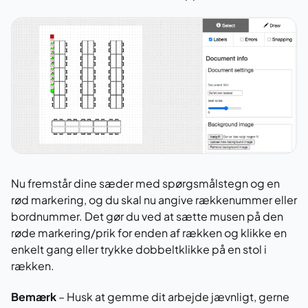
Nu fremstår dine sæder med spørgsmålstegn og en
rød markering, og du skal nu angive rækkenummer eller
bordnummer. Det gør du ved at sætte musen på den
røde markering/prik for enden af rækken og klikke en
enkelt gang eller trykke dobbeltklikke på en stol i
rækken.
Bemærk
– Husk at gemme dit arbejde jævnligt, gerne