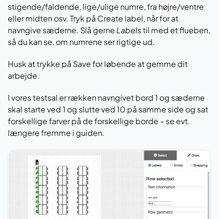
stigende/faldende, lige/ulige numre, fra højre/ventre
eller midten osv. Tryk på Create label, når for at
navngive sæderne. Slå gerne
Labels
til med et flueben,
så du kan se, om numrene ser rigtige ud.
Husk at trykke på
Save
for løbende at gemme dit
arbejde.
I vores testsal er rækken navngivet bord 1 og sæderne
skal starte ved 1 og slutte ved 10 på samme side og sat
forskellige farver på de forskellige borde – se evt.
længere fremme i guiden.