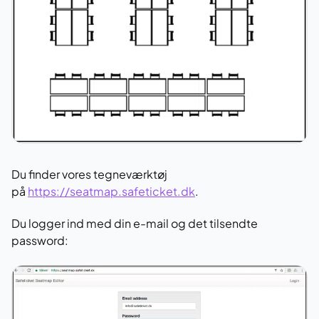
Du finder vores tegneværktøj
på
https://seatmap.safeticket.dk
.
Du logger ind med din e-mail og det tilsendte
password: