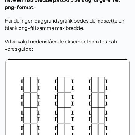
png-format
.
Har du ingen baggrundsgrafik bedes du indsætte en
blank png-fil i samme max bredde.
Vi har valgt nedenstående eksempel som testsal i
vores guide: