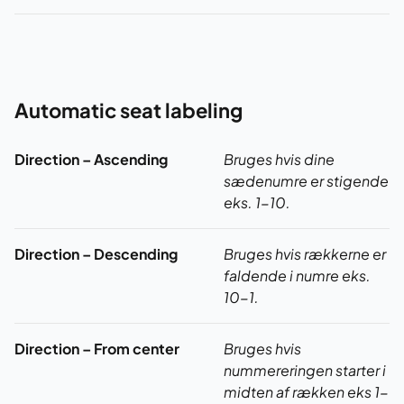
Automatic seat labeling
Direction – Ascending
Bruges hvis dine
sædenumre er stigende
eks. 1-10.
Direction – Descending
Bruges hvis rækkerne er
faldende i numre eks.
10-1.
Direction – From center
Bruges hvis
nummereringen starter i
midten af rækken eks 1-