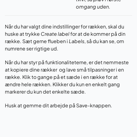
omgang uden.
Når du har valgt dine indstillinger for rækken, skal du
huske at trykke
Create label
for at de kommer på din
række. Sæt gerne flueben i
Labels
, så du kan se, om
numrene ser rigtige ud.
Når du har styr på funktionaliteterne, er det nemmeste
at kopiere dine rækker og lave små tilpasninger i en
række. Klik to gange på et sæde i en række for at
ændre hele rækken. Klikker du kun en enkelt gang
markerer du kun det enkelte sæde.
Husk at gemme dit arbejde på Save-knappen.