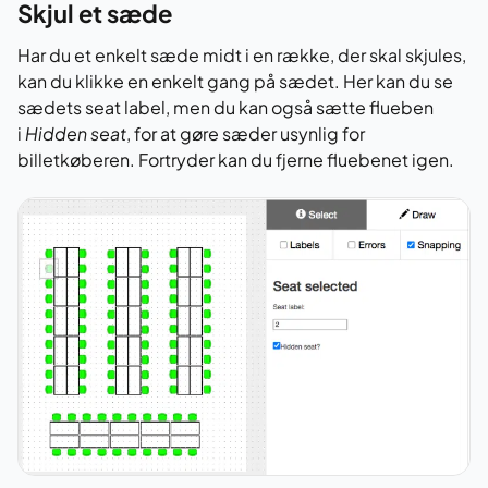
Skjul et sæde
Har du et enkelt sæde midt i en række, der skal skjules,
kan du klikke en enkelt gang på sædet. Her kan du se
sædets seat label, men du kan også sætte flueben
i
Hidden seat
, for at gøre sæder usynlig for
billetkøberen. Fortryder kan du fjerne fluebenet igen.