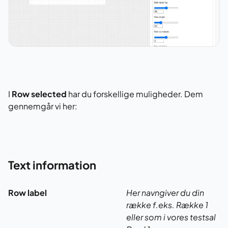
I
Row selected
har du forskellige muligheder. Dem
gennemgår vi her:
Text information
Row label
Her navngiver du din
række f.eks. Række 1
eller som i vores testsal