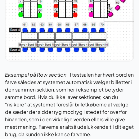
Eksempel på Row section
: I testsalen har hvert bord en
farve således at systemet automatisk vælger billetter i
den sammen sektion, som her i eksemplet betyder
samme bord. Hvis du ikke laver sektioner, kan du
“risikere” at systemet foreslår billetkøberne at vælge
de sæder der sidder ryg mod ryg i stedet for overfor
hinanden, som i den virkelige verden ellers ville give
mest mening. Farverne er altså udelukkende til dit eget
brug, da kunden ikke kan se farverne.