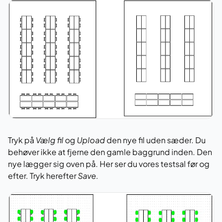
Tryk på
Vælg fil
og
Upload
den nye fil uden sæder. Du
behøver ikke at fjerne den gamle baggrund inden. Den
nye lægger sig oven på. Her ser du vores testsal før og
efter. Tryk herefter
Save.