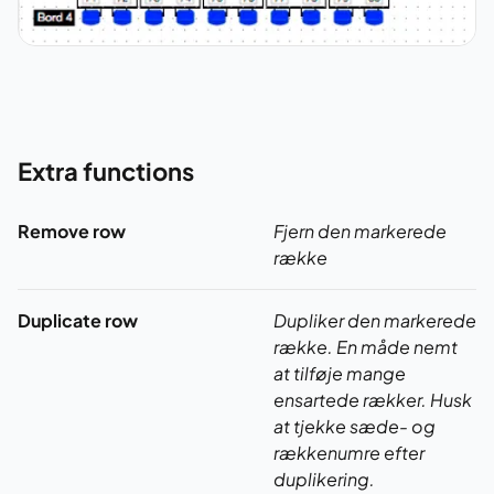
Extra functions
Remove row
Fjern den markerede
række
Duplicate row
Dupliker den markerede
række. En måde nemt
at tilføje mange
ensartede rækker. Husk
at tjekke sæde- og
rækkenumre efter
duplikering.