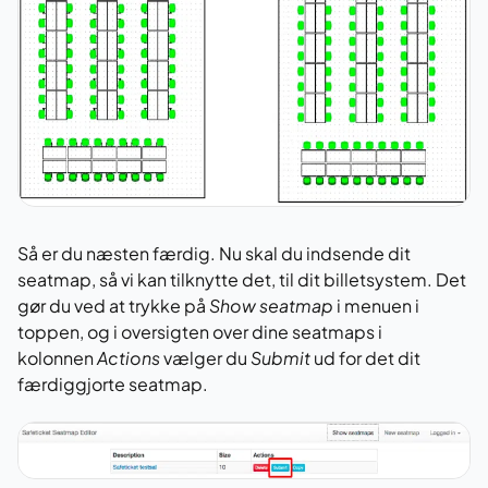
Så er du næsten færdig. Nu skal du indsende dit
seatmap, så vi kan tilknytte det, til dit billetsystem. Det
gør du ved at trykke på
Show seatmap
i menuen i
toppen, og i oversigten over dine seatmaps i
kolonnen
Actions
vælger du
Submit
ud for det dit
færdiggjorte seatmap.