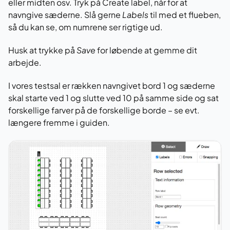
eller midten osv. Tryk på Create label, når for at
navngive sæderne. Slå gerne
Labels
til med et flueben,
så du kan se, om numrene ser rigtige ud.
Husk at trykke på
Save
for løbende at gemme dit
arbejde.
I vores testsal er rækken navngivet bord 1 og sæderne
skal starte ved 1 og slutte ved 10 på samme side og sat
forskellige farver på de forskellige borde – se evt.
længere fremme i guiden.