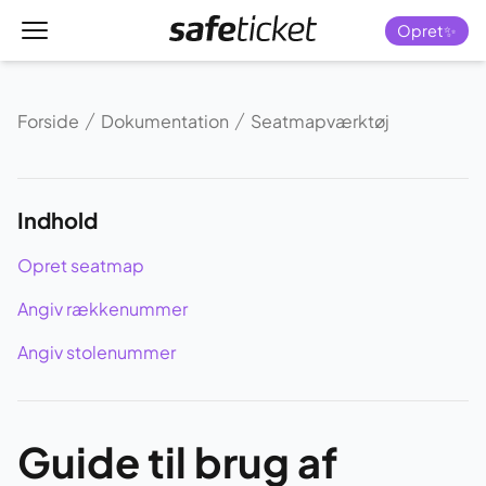
Menu
Forside
Opret✨
Forside
Dokumentation
Seatmapværktøj
Indhold
Opret seatmap
Angiv rækkenummer
Angiv stolenummer
Guide til brug af