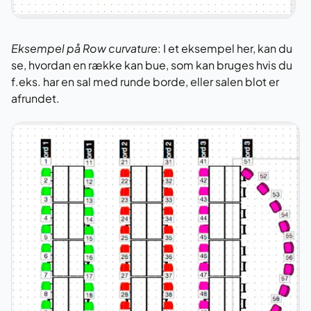
Eksempel på Row curvature
: I et eksempel her, kan du
se, hvordan en række kan bue, som kan bruges hvis du
f.eks. har en sal med runde borde, eller salen blot er
afrundet.