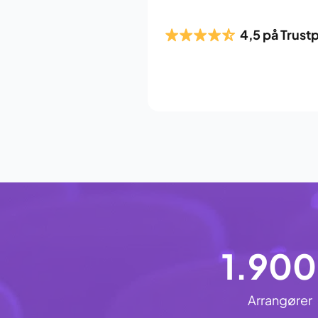
4,5 på Trustp
1.90
Arrangører