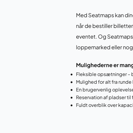
Med Seatmaps kan dine 
når de bestiller billet
eventet. Og Seatmaps fu
loppemarked eller noge
Mulighederne er man
Fleksible opsætninger –
Mulighed for alt fra runde 
En brugervenlig oplevel
Reservation af pladser ti
Fuldt overblik over kapacit